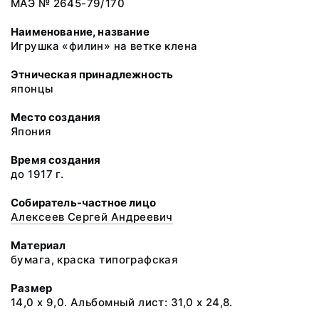
МАЭ № 2645-79/170
Наименование, название
Игрушка «филин» на ветке клена
Этническая принадлежность
японцы
Место создания
Япония
Время создания
до 1917 г.
Собиратель-частное лицо
Алексеев Сергей Андреевич
Материал
бумага, краска типографская
Размер
14,0 х 9,0. Альбомный лист: 31,0 х 24,8.