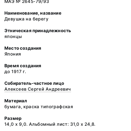
МАЭ № 2645-79/93
Наименование, название
Девушка на берегу
Этническая принадлежность
японцы
Место создания
Япония
Время создания
до 1917 г.
Собиратель-частное лицо
Алексеев Сергей Андреевич
Материал
бумага, краска типографская
Размер
14,0 х 9,0. Альбомный лист: 31,0 х 24,8.