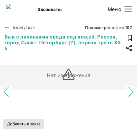
Меню
Экспонаты
Вернуться
Просмотрено
4
из
197
Бык с личинками овода под кожей. Россия,
город Санкт-Петербург (?), первая треть ХХ
в.
Нет изображения
Добавить в заказ