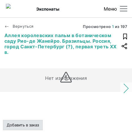
Меню
Экспонаты
Вернуться
Просмотрено
1
из
197
Аллея королевских пальм в ботаническом
саду Рио-де Жанейро. Бразильцы. Россия,
город Санкт-Петербург (?), первая треть ХХ
в.
Нет изображения
Добавить в заказ