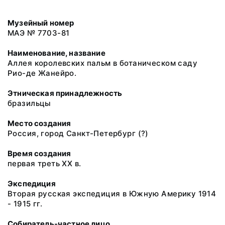
Музейный номер
МАЭ № 7703-81
Наименование, название
Аллея королевских пальм в ботаническом саду
Рио-де Жанейро.
Этническая принадлежность
бразильцы
Место создания
Россия, город Санкт-Петербург (?)
Время создания
первая треть ХХ в.
Экспедиция
Вторая русская экспедиция в Южную Америку 1914
- 1915 гг.
Собиратель-частное лицо