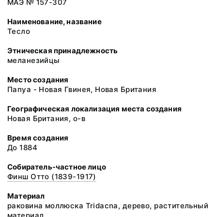
МАЭ № 157-307
Наименование, название
Тесло
Этническая принадлежность
меланезийцы
Место создания
Папуа - Новая Гвинея, Новая Британия
Географическая локализация места создания
Новая Британия, о-в
Время создания
До 1884
Собиратель-частное лицо
Финш Отто (1839-1917)
Материал
раковина моллюска Tridacna, дерево, растительный
материал