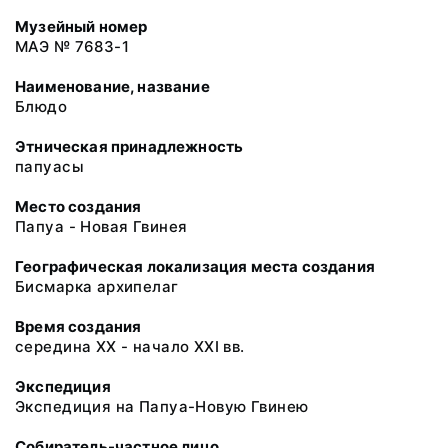
Музейный номер
МАЭ № 7683-1
Наименование, название
Блюдо
Этническая принадлежность
папуасы
Место создания
Папуа - Новая Гвинея
Географическая локализация места создания
Бисмарка архипелаг
Время создания
середина XX - начало XXI вв.
Экспедиция
Экспедиция на Папуа-Новую Гвинею
Собиратель-частное лицо