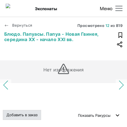
Меню
Экспонаты
Вернуться
Просмотрено
12
из
819
Блюдо. Папуасы. Папуа - Новая Гвинея,
середина XX - начало XXI вв.
Нет изображения
Добавить в заказ
Показать
Ракурсы