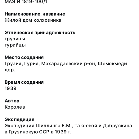
МАЭ И 1819-100/1
Наименование, название
Жилой дом колхозника
Этническая принадлежность
грузины
гурийцы
Место создания
Грузия, Гурия, Махарадзевский р-он, Шемокмеди
дер.
Время создания
1939
Автор
Королев
Экспедиция
Экспедиция Шиллинга Е.М., Такоевой и Добрускина
в Грузинскую ССР в 1939 г.