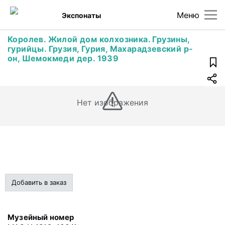
Меню
Экспонаты
Королев. Жилой дом колхозника. Грузины,
гурийцы. Грузия, Гурия, Махарадзевский р-
он, Шемокмеди дер. 1939
Нет изображения
Добавить в заказ
Музейный номер