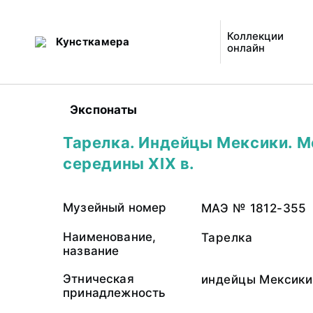
Коллекции
Кунсткамера
онлайн
Экспонаты
Тарелка. Индейцы Мексики. М
середины XIX в.
Музейный номер
МАЭ № 1812-355
Наименование,
Тарелка
название
Этническая
индейцы Мексики
принадлежность