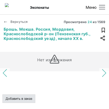
Меню
Экспонаты
Вернуться
Просмотрено
24
из
1569
Брошь. Мокша. Россия, Мордовия,
Краснослободской р-он (Пензенская губ.,
Краснослободский уезд), начало ХХ в.
Нет изображения
Добавить в заказ