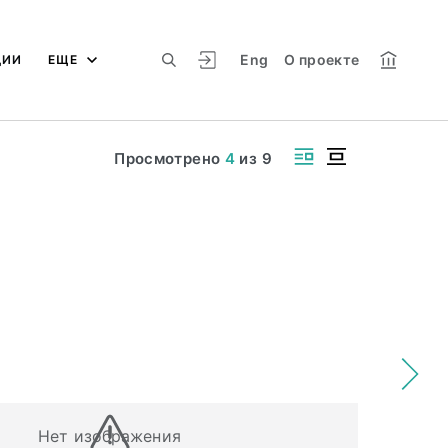
Eng
О проекте
ЦИИ
ЕЩЕ
Просмотрено
4
из
9
Нет изображения