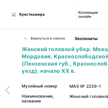
Коллекции
Кунсткамера
онлайн
Экспонаты
Вернуться в список
Женский головной убор. Мокш
Мордовия, Краснослободской
(Пензенская губ., Красносло
уезд), начало ХХ в.
Музейный номер
МАЭ № 2239-1
Наименование,
Женский головно
название