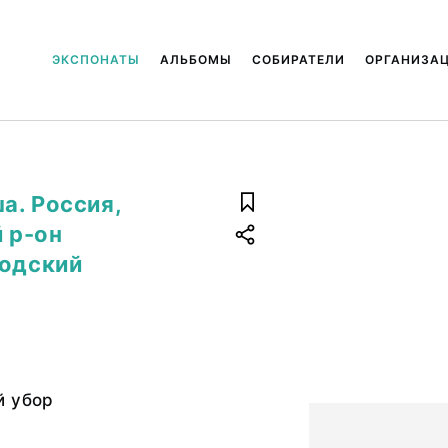
ЭКСПОНАТЫ
АЛЬБОМЫ
СОБИРАТЕЛИ
ОРГАНИЗА
а. Россия,
 р-он
бодский
й убор