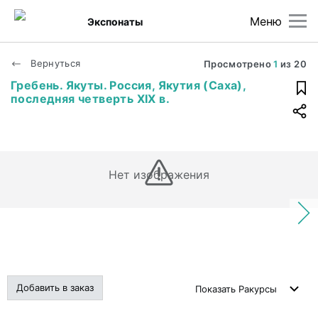
Меню
Экспонаты
Вернуться
Просмотрено
1
из
20
Гребень. Якуты. Россия, Якутия (Саха),
последняя четверть XIX в.
Нет изображения
Добавить в заказ
Показать
Ракурсы