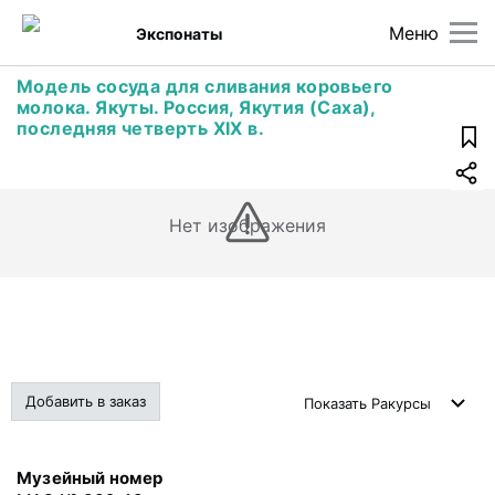
Меню
Экспонаты
Модель сосуда для сливания коровьего
молока. Якуты. Россия, Якутия (Саха),
последняя четверть XIX в.
Нет изображения
Добавить в заказ
Показать
Ракурсы
Музейный номер