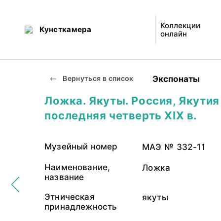
Коллекции
Кунсткамера
онлайн
Экспонаты
Вернуться в список
Ложка. Якуты. Россия, Якутия
последняя четверть XIX в.
Музейный номер
МАЭ № 332-11
Наименование,
Ложка
название
Этническая
якуты
принадлежность