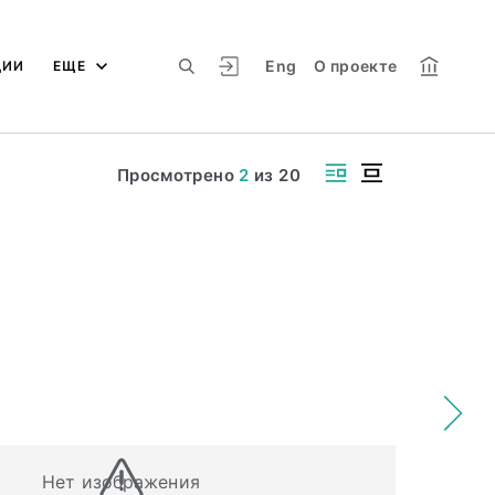
Eng
О проекте
ЦИИ
ЕЩЕ
Просмотрено
2
из
20
Нет изображения