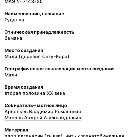
МАЭ № 7143-35
Наименование, название
Гуделка
Этническая принадлежность
бамана
Место создания
Мали (деревня Сегу-Коро)
Географическая локализация места создания
Мали
Время создания
вторая половина ХХ века
Собиратель-частное лицо
Арсеньев Владимир Романович
Маслов Андрей Александрович
Материал
плод лагенарии (тыква), нить хлопчатобумажная