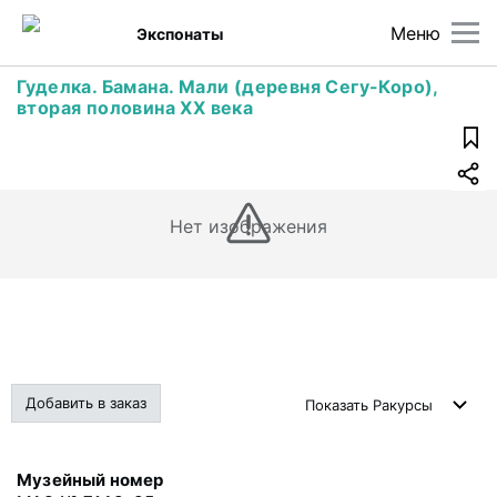
Меню
Экспонаты
Гуделка. Бамана. Мали (деревня Сегу-Коро),
вторая половина ХХ века
Нет изображения
Добавить в заказ
Показать
Ракурсы
Музейный номер