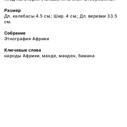
Размер
Дл. калебасы 4.5 см.; Шир. 4 см.; Дл. веревки 33.5
см.
Собрание
Этнография Африки
Ключевые слова
народы Африки, манде, манден, бамана