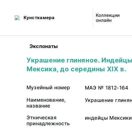
Коллекции
Кунсткамера
онлайн
Экспонаты
Украшение глиняное. Индейцы
Мексика, до середины XIX в.
Музейный номер
МАЭ № 1812-164
Наименование,
Украшение глиня
название
Этническая
индейцы Мексики
принадлежность