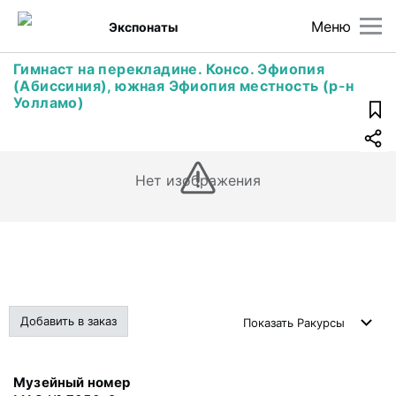
Меню
Экспонаты
Гимнаст на перекладине. Консо. Эфиопия
(Абиссиния), южная Эфиопия местность (р-н
Уолламо)
Нет изображения
Добавить в заказ
Показать
Ракурсы
Музейный номер