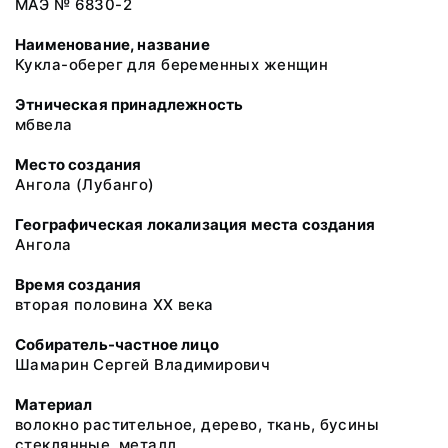
МАЭ № 6830-2
Наименование, название
Кукла-оберег для беременных женщин
Этническая принадлежность
мбвела
Место создания
Ангола (Лубанго)
Географическая локализация места создания
Ангола
Время создания
вторая половина ХХ века
Собиратель-частное лицо
Шамарин Сергей Владимирович
Материал
волокно растительное, дерево, ткань, бусины
стеклянные, металл