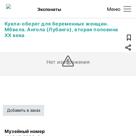
Меню
Экспонаты
Кукла-оберег для беременных женщин.
Мбвела. Ангола (Лубанго), вторая половина
ХХ века
Нет изображения
Добавить в заказ
Музейный номер