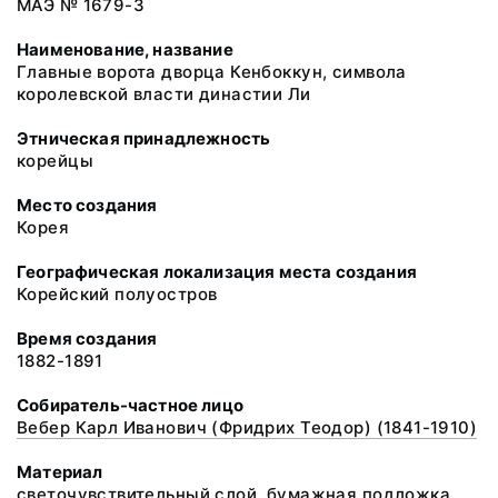
МАЭ № 1679-3
Наименование, название
Главные ворота дворца Кенбоккун, символа
королевской власти династии Ли
Этническая принадлежность
корейцы
Место создания
Корея
Географическая локализация места создания
Корейский полуостров
Время создания
1882-1891
Собиратель-частное лицо
Вебер Карл Иванович (Фридрих Теодор) (1841-1910)
Материал
светочувствительный слой, бумажная подложка