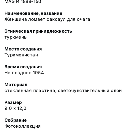
МАЭ И 1888-150
Наименование, название
Женщина ломает саксаул для очага
Этническая принадлежность
туркмены
Место создания
Туркменистан
Время создания
Не позднее 1954
Материал
стеклянная пластина, светочувствительный слой
Размер
9,0 х 12,0
Собрание
Фотоколлекция