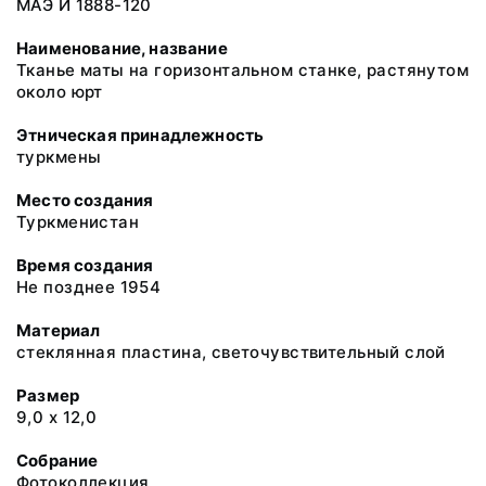
МАЭ И 1888-120
Наименование, название
Тканье маты на горизонтальном станке, растянутом
около юрт
Этническая принадлежность
туркмены
Место создания
Туркменистан
Время создания
Не позднее 1954
Материал
стеклянная пластина, светочувствительный слой
Размер
9,0 х 12,0
Собрание
Фотоколлекция