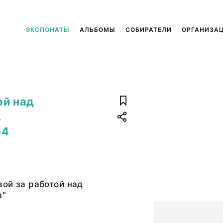
ЭКСПОНАТЫ
АЛЬБОМЫ
СОБИРАТЕЛИ
ОРГАНИЗА
ой над
.
54
ой за работой над
в"