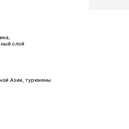
ина,
ьный слой
ной Азии, туркмены