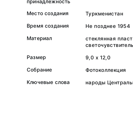
принадлежность
Место создания
Туркменистан
Время создания
Не позднее 1954
Материал
стеклянная пласт
светочувствител
Размер
9,0 х 12,0
Собрание
Фотоколлекция
Ключевые слова
народы Централь