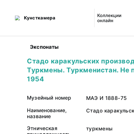
Коллекции
Кунсткамера
онлайн
Экспонаты
Стадо каракульских производ
Туркмены. Туркменистан. Не 
1954
Музейный номер
МАЭ И 1888-75
Наименование,
Стадо каракульс
название
Этническая
туркмены