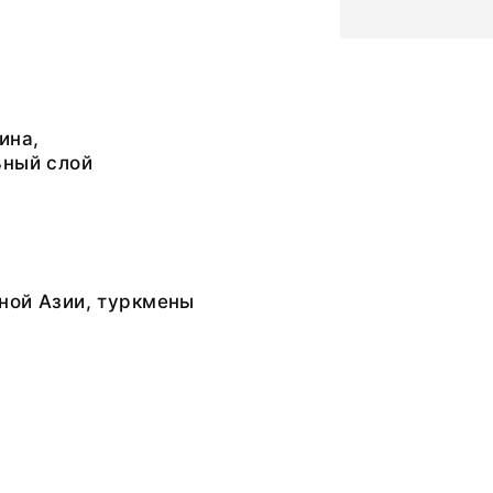
ина,
ьный слой
ной Азии, туркмены