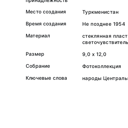
принадлежность
Место создания
Туркменистан
Время создания
Не позднее 1954
Материал
стеклянная пласт
светочувствител
Размер
9,0 х 12,0
Собрание
Фотоколлекция
Ключевые слова
народы Централь