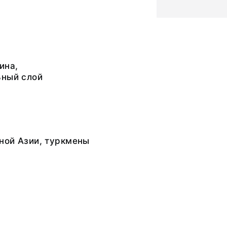
ина,
ьный слой
ной Азии, туркмены