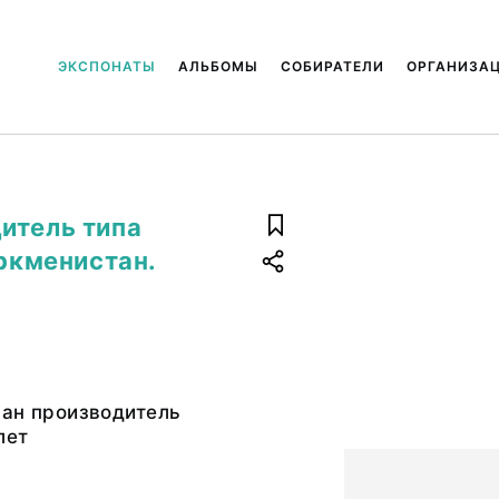
ЭКСПОНАТЫ
АЛЬБОМЫ
СОБИРАТЕЛИ
ОРГАНИЗА
итель типа
уркменистан.
ран производитель
лет