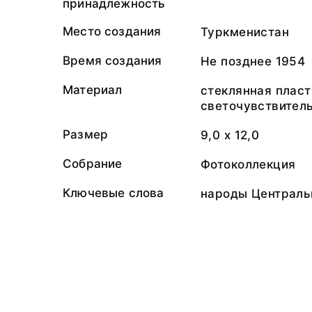
принадлежность
Место создания
Туркменистан
Время создания
Не позднее 1954
Материал
стеклянная пласт
светочувствител
Размер
9,0 х 12,0
Собрание
Фотоколлекция
Ключевые слова
народы Централь