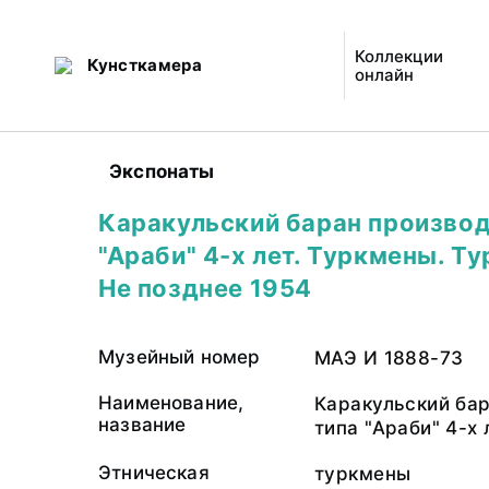
Коллекции
Кунсткамера
онлайн
Экспонаты
Каракульский баран производ
"Араби" 4-х лет. Туркмены. Т
Не позднее 1954
Музейный номер
МАЭ И 1888-73
Наименование,
Каракульский ба
название
типа "Араби" 4-х 
Этническая
туркмены