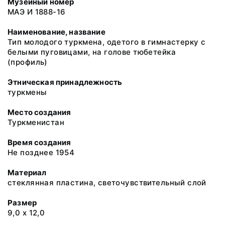
Музейный номер
МАЭ И 1888-16
Наименование, название
Тип молодого туркмена, одетого в гимнастерку с
белыми пуговицами, на голове тюбетейка
(профиль)
Этническая принадлежность
туркмены
Место создания
Туркменистан
Время создания
Не позднее 1954
Материал
стеклянная пластина, светочувствительный слой
Размер
9,0 х 12,0