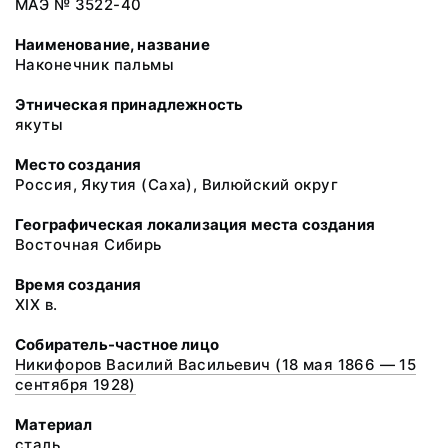
МАЭ № 3522-40
Наименование, название
Наконечник пальмы
Этническая принадлежность
якуты
Место создания
Россия, Якутия (Саха), Вилюйский округ
Географическая локализация места создания
Восточная Сибирь
Время создания
XIX в.
Собиратель-частное лицо
Никифоров Василий Васильевич (18 мая 1866 — 15
сентября 1928)
Материал
сталь