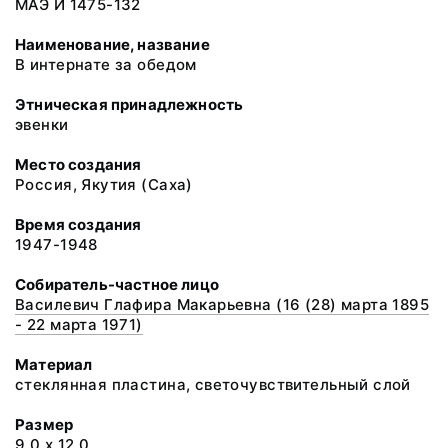
МАЭ И 1475-132
Наименование, название
В интернате за обедом
Этническая принадлежность
эвенки
Место создания
Россия, Якутия (Саха)
Время создания
1947-1948
Собиратель-частное лицо
Василевич Глафира Макарьевна (16 (28) марта 1895
- 22 марта 1971)
Материал
стеклянная пластина, светочувствительный слой
Размер
9,0 x 12,0