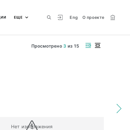
Eng
О проекте
ЦИИ
ЕЩЕ
Просмотрено
3
из
15
Нет изображения