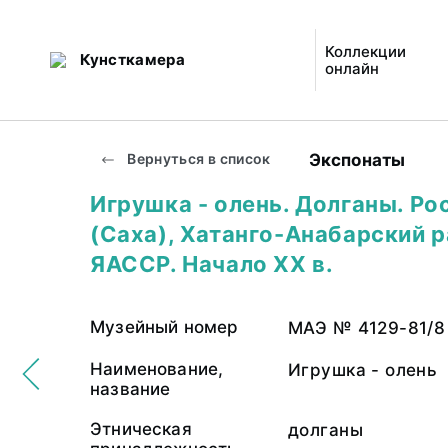
Коллекции
Кунсткамера
онлайн
Экспонаты
Вернуться в список
Игрушка - олень. Долганы. Ро
(Саха), Хатанго-Анабарский 
ЯАССР. Начало XX в.
Музейный номер
МАЭ № 4129-81/8
Наименование,
Игрушка - олень
название
Этническая
долганы