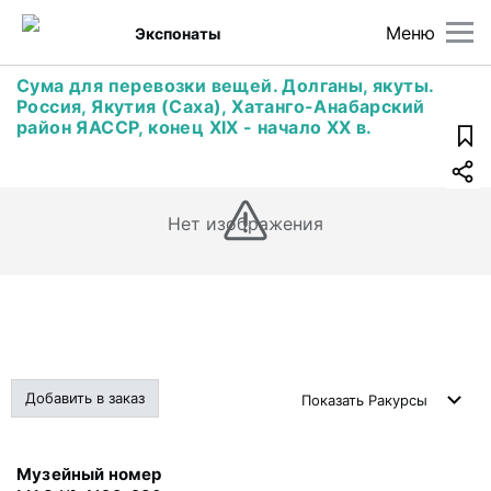
Меню
Экспонаты
Сума для перевозки вещей. Долганы, якуты.
Россия, Якутия (Саха), Хатанго-Анабарский
район ЯАССР, конец XIX - начало XX в.
Нет изображения
Добавить в заказ
Показать
Ракурсы
Музейный номер