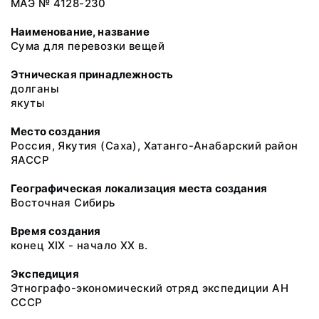
МАЭ № 4128-230
Наименование, название
Сума для перевозки вещей
Этническая принадлежность
долганы
якуты
Место создания
Россия, Якутия (Саха), Хатанго-Анабарский район
ЯАССР
Географическая локализация места создания
Восточная Сибирь
Время создания
конец XIX - начало XX в.
Экспедиция
Этнографо-экономический отряд экспедиции АН
СССР