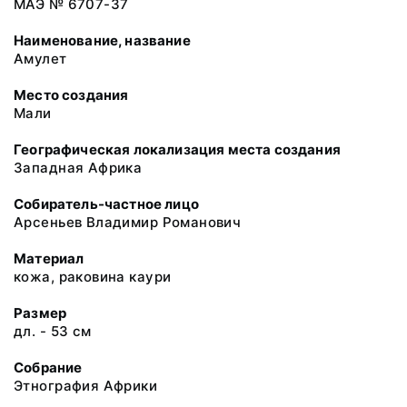
МАЭ № 6707-37
Наименование, название
Амулет
Место создания
Мали
Географическая локализация места создания
Западная Африка
Собиратель-частное лицо
Арсеньев Владимир Романович
Материал
кожа, раковина каури
Размер
дл. - 53 см
Собрание
Этнография Африки