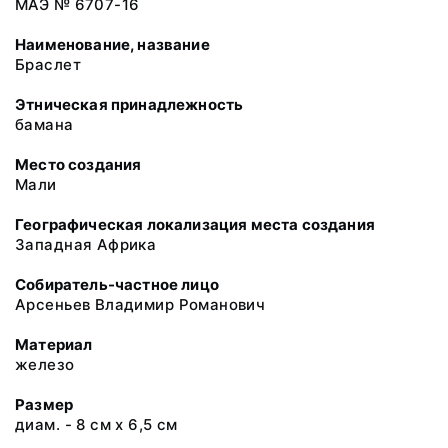
МАЭ № 6707-16
Наименование, название
Браслет
Этническая принадлежность
бамана
Место создания
Мали
Географическая локализация места создания
Западная Африка
Собиратель-частное лицо
Арсеньев Владимир Романович
Материал
железо
Размер
диам. - 8 см х 6,5 см