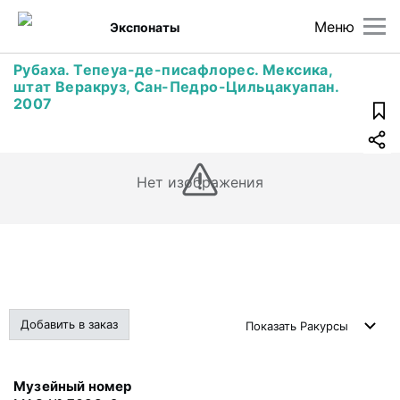
Меню
Экспонаты
Рубаха. Тепеуа-де-писафлорес. Мексика,
штат Веракруз, Сан-Педро-Цильцакуапан.
2007
Нет изображения
Добавить в заказ
Показать
Ракурсы
Музейный номер