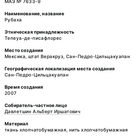
МАЭ № 7633-9
Наименование, название
Рубаха
Этническая принадлежность
Тепеуа-де-писафлорес
Место создания
Мексика, штат Веракруз, Сан-Педро-Цильцакуапан
Географическая локализация места создания
Сан-Педро-Цильцакуапан
Время создания
2007
Собиратель-частное лицо
Давлетшин Альберт Иршатович
Материал
ткань хлопчатобумажная, нить хлопчатобумажная