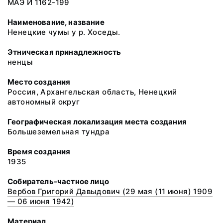
МАЭ И 1162-199
Наименование, название
Ненецкие чумы у р. Хоседы.
Этническая принадлежность
ненцы
Место создания
Россия, Архангельская область, Ненецкий
автономный округ
Географическая локализация места создания
Большеземельная тундра
Время создания
1935
Собиратель-частное лицо
Вербов Григорий Давыдович (29 мая (11 июня) 1909
— 06 июня 1942)
Материал