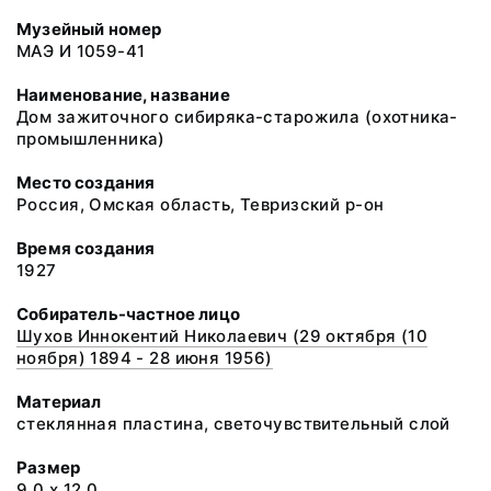
Музейный номер
МАЭ И 1059-41
Наименование, название
Дом зажиточного сибиряка-старожила (охотника-
промышленника)
Место создания
Россия, Омская область, Тевризский р-он
Время создания
1927
Собиратель-частное лицо
Шухов Иннокентий Николаевич (29 октября (10
ноября) 1894 - 28 июня 1956)
Материал
стеклянная пластина, светочувствительный слой
Размер
9,0 x 12,0