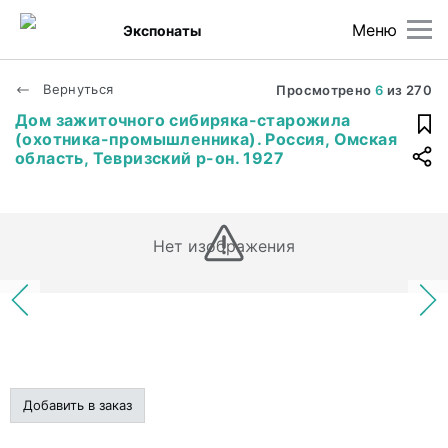
Меню
Экспонаты
Вернуться
Просмотрено
6
из
270
Дом зажиточного сибиряка-старожила
(охотника-промышленника). Россия, Омская
область, Тевризский р-он. 1927
Нет изображения
Добавить в заказ