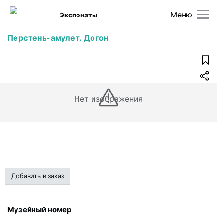
Меню
Экспонаты
Перстень-амулет. Догон
Нет изображения
Добавить в заказ
Музейный номер