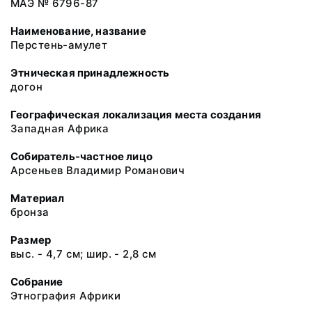
МАЭ № 6796-87
Наименование, название
Перстень-амулет
Этническая принадлежность
догон
Географическая локализация места создания
Западная Африка
Собиратель-частное лицо
Арсеньев Владимир Романович
Материал
бронза
Размер
выс. - 4,7 см; шир. - 2,8 см
Собрание
Этнография Африки