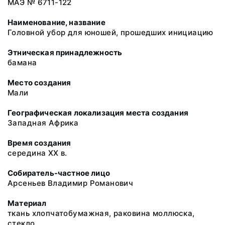
МАЭ № 6711-122
Наименование, название
Головной убор для юношей, прошедших инициацию
Этническая принадлежность
бамана
Место создания
Мали
Географическая локализация места создания
Западная Африка
Время создания
середина XX в.
Собиратель-частное лицо
Арсеньев Владимир Романович
Материал
ткань хлопчатобумажная, раковина моллюска,
стекло