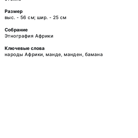
Размер
выс. - 56 см; шир. - 25 см
Собрание
Этнография Африки
Ключевые слова
народы Африки, манде, манден, бамана