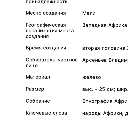
принадлежность
Место создания
Мали
Географическая
Западная Африка
локализация места
создания
Время создания
вторая половина 
Собиратель-частное
Арсеньев Владим
лицо
Материал
железо
Размер
выс. - 25 см; шир.
Собрание
Этнография Афри
Ключевые слова
народы Африки, 