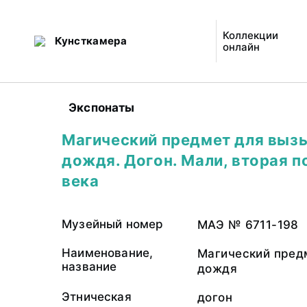
Коллекции
Кунсткамера
онлайн
Экспонаты
Магический предмет для выз
дождя. Догон. Мали, вторая п
века
Музейный номер
МАЭ № 6711-198
Наименование,
Магический пред
название
дождя
Этническая
догон