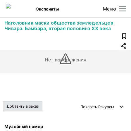
Меню
Экспонаты
Наголовник маски общества земледельцев
Чивара. Бамбара, вторая половина ХХ века
Нет изображения
Добавить в заказ
Показать
Ракурсы
Музейный номер