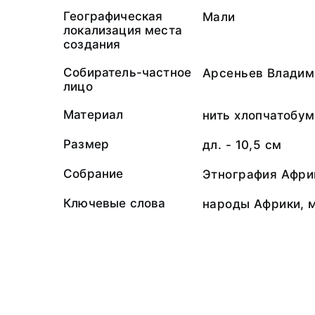
Географическая
Мали
локализация места
создания
Собиратель-частное
Арсеньев Владим
лицо
Материал
нить хлопчатобу
Размер
дл. - 10,5 см
Собрание
Этнография Афри
Ключевые слова
народы Африки, 