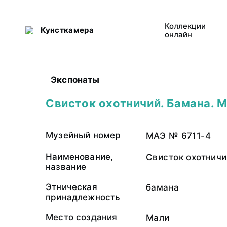
Коллекции
Кунсткамера
онлайн
Экспонаты
Свисток охотничий. Бамана. 
Музейный номер
МАЭ № 6711-4
Наименование,
Свисток охотнич
название
Этническая
бамана
принадлежность
Место создания
Мали