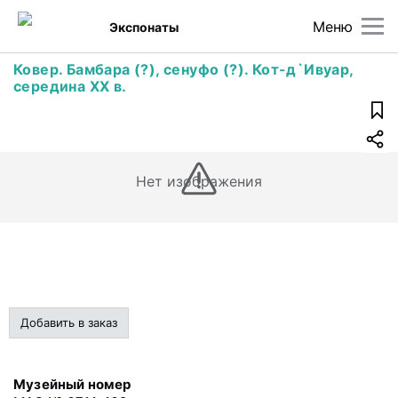
Меню
Экспонаты
Ковер. Бамбара (?), сенуфо (?). Кот-д`Ивуар,
середина XX в.
Нет изображения
Добавить в заказ
Музейный номер