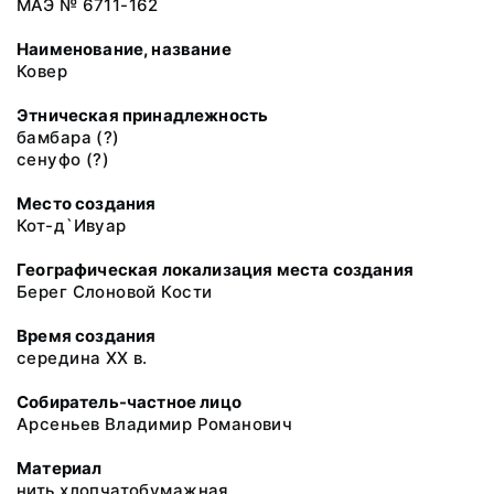
МАЭ № 6711-162
Наименование, название
Ковер
Этническая принадлежность
бамбара (?)
сенуфо (?)
Место создания
Кот-д`Ивуар
Географическая локализация места создания
Берег Слоновой Кости
Время создания
середина XX в.
Собиратель-частное лицо
Арсеньев Владимир Романович
Материал
нить хлопчатобумажная