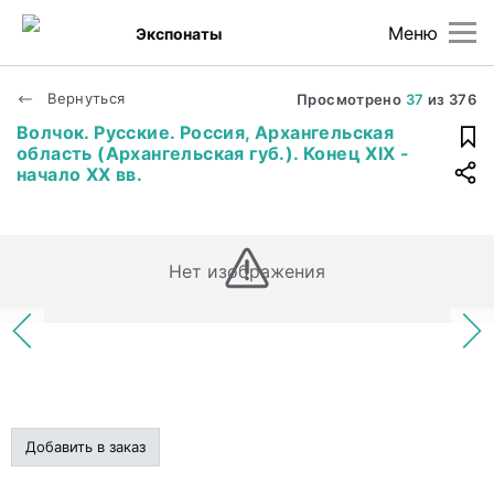
Меню
Экспонаты
Вернуться
Просмотрено
37
из
376
Волчок. Русские. Россия, Архангельская
область (Архангельская губ.). Конец XIX -
начало XX вв.
Нет изображения
Добавить в заказ