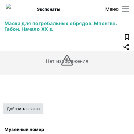
Меню
Экспонаты
Маска для погребальных обрядов. Мпонгве.
Габон. Начало XX в.
Нет изображения
Добавить в заказ
Музейный номер