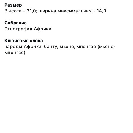
Размер
Высота - 31,0; ширина максимальная - 14,0
Собрание
Этнография Африки
Ключевые слова
народы Африки, банту, мьене, мпонгве (мьене-
мпонгве)