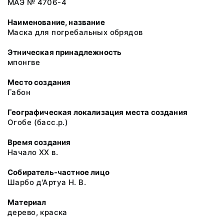
МАЭ № 4706-4
Наименование, название
Маска для погребальных обрядов
Этническая принадлежность
мпонгве
Место создания
Габон
Географическая локализация места создания
Огобе (басс.р.)
Время создания
Начало XX в.
Собиратель-частное лицо
Шарбо д'Артуа Н. В.
Материал
дерево, краска