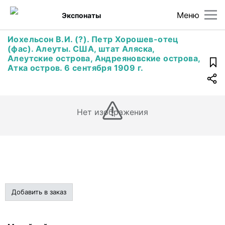
Меню
Экспонаты
Иохельсон В.И. (?). Петр Хорошев-отец
(фас). Алеуты. США, штат Аляска,
Алеутские острова, Андреяновские острова,
Атка остров. 6 сентября 1909 г.
Нет изображения
Добавить в заказ