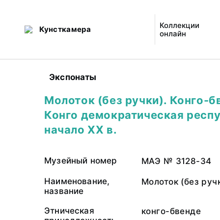
Коллекции
Кунсткамера
онлайн
Экспонаты
Молоток (без ручки). Конго-б
Конго демократическая респу
начало XX в.
Музейный номер
МАЭ № 3128-34
Наименование,
Молоток (без руч
название
Этническая
конго-бвенде