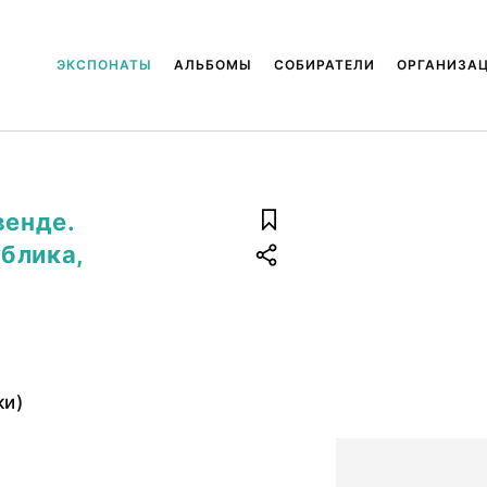
ЭКСПОНАТЫ
АЛЬБОМЫ
СОБИРАТЕЛИ
ОРГАНИЗА
венде.
блика,
ки)