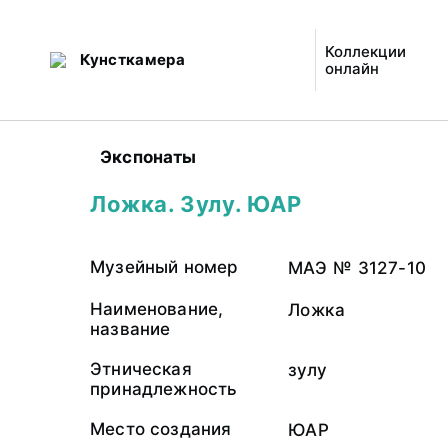
Коллекции
Кунсткамера
онлайн
Экспонаты
Ложка. Зулу. ЮАР
Музейный номер
МАЭ № 3127-10
Наименование,
Ложка
название
Этническая
зулу
принадлежность
Место создания
ЮАР