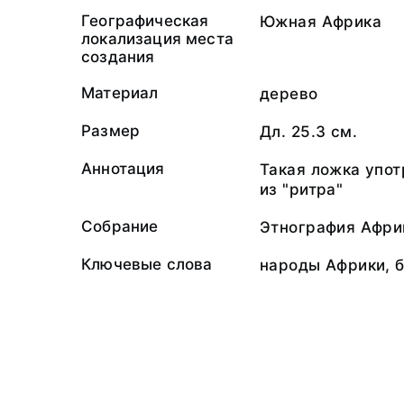
Географическая
Южная Африка
локализация места
создания
Материал
дерево
Размер
Дл. 25.3 см.
Аннотация
Такая ложка упот
из "ритра"
Собрание
Этнография Афри
Ключевые слова
народы Африки, б