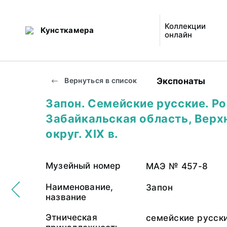
Коллекции
Кунсткамера
онлайн
Экспонаты
Вернуться в список
Запон. Семейские русские. Ро
Забайкальская область, Верх
округ. XIX в.
Музейный номер
МАЭ № 457-8
Наименование,
Запон
название
Этническая
семейские русск