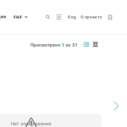
Eng
О проекте
ЦИИ
ЕЩЕ
Просмотрено
3
из
31
Нет изображения