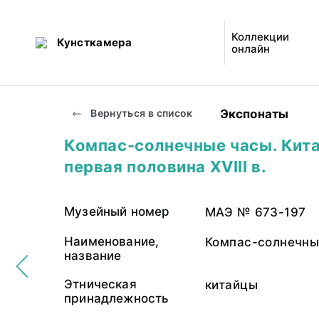
Коллекции
Кунсткамера
онлайн
Экспонаты
Вернуться в список
Компас-солнечные часы. Кита
первая половина XVIII в.
Музейный номер
МАЭ № 673-197
Наименование,
Компас-солнечны
название
Этническая
китайцы
принадлежность