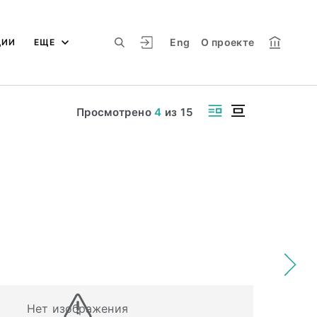
Eng
О проекте
ЦИИ
ЕЩЕ
Просмотрено
4
из
15
Нет изображения