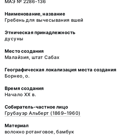
МАЭ № 2286-136
Наименование, название
Гребень для вычесывания вшей
Этническая принадлежность
дусуны
Место создания
Малайзия, штат Сабах
Географическая локализация места создания
Борнео, о.
Время создания
Начало XX в.
Собиратель-частное лицо
Грубауэр Альберт (1869–1960)
Материал
волокно ротанговое, бамбук