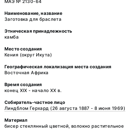
МАЭ № 2130-64
Наименование, название
Заготовка для браслета
Этническая принадлежность
камба
Место создания
Кения (округ Икута)
Географическая локализация места создания
Восточная Африка
Время создания
конец XIX - начало XX в.
Собиратель-частное лицо
Линдблом Герхард (26 августа 1887 - 8 июня 1969)
Материал
бисер стеклянный цветной, волокно растительное