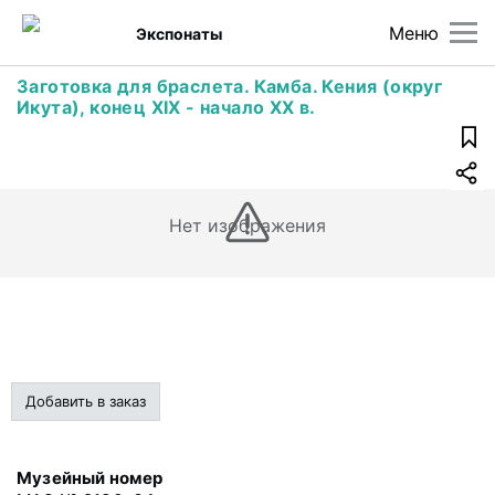
Меню
Экспонаты
Заготовка для браслета. Камба. Кения (округ
Икута), конец XIX - начало XX в.
Нет изображения
Добавить в заказ
Музейный номер