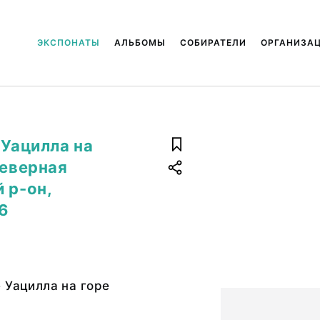
ЭКСПОНАТЫ
АЛЬБОМЫ
СОБИРАТЕЛИ
ОРГАНИЗА
 Уацилла на
Северная
 р-он,
6
 Уацилла на горе