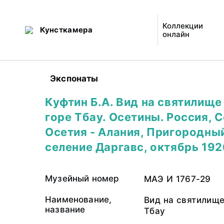
Коллекции
Кунсткамера
онлайн
Экспонаты
Куфтин Б.А. Вид на святилище
горе Тбау. Осетины. Россия, 
Осетия - Алания, Пригородный
селение Даргавс, октябрь 192
Музейный номер
МАЭ И 1767-29
Наименование,
Вид на святилище
название
Тбау