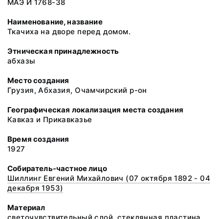
МАЭ И 1768-38
Наименование, название
Ткачиха на дворе перед домом.
Этническая принадлежность
абхазы
Место создания
Грузия, Абхазия, Очамчирский р-он
Географическая локализация места создания
Кавказ и Прикавказье
Время создания
1927
Собиратель-частное лицо
Шиллинг Евгений Михайлович (07 октября 1892 - 04
декабря 1953)
Материал
светочувствительный слой, стеклянная пластина